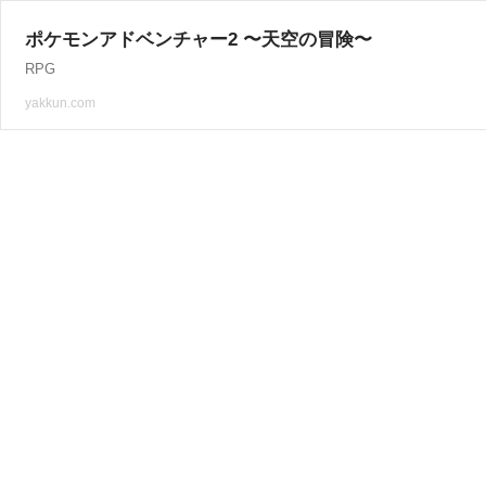
ポケモンアドベンチャー2 〜天空の冒険〜
RPG
yakkun.com