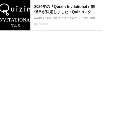
2024年の『Quizin Invitational』開
催日が決定しました : Quizin - クイ
ズで人生をより豊かにする -
2023年8月5日、私たちがサークルとして初めて開催したクイズ大会『Quizin Invitational』。いつもお世話になっている、60人を超えるクイズプレイヤーの皆さんにお越しいただき、予想をはるかに上回る嬉しい反響を頂戴しました。これに味をしめてしまいまして、『Quizin Inv
quizin.club