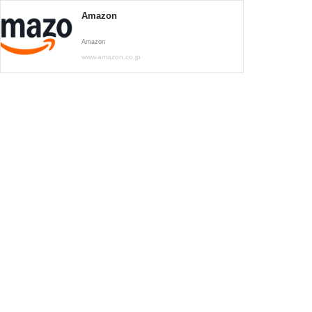
Amazon
Amazon
www.amazon.co.jp