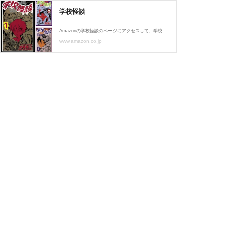
学校怪談
Amazonの学校怪談のページにアクセスして、学校怪談のすべての本をお買い求めください。学校怪談の写真、著者情報、レビューをチェックしてください
www.amazon.co.jp