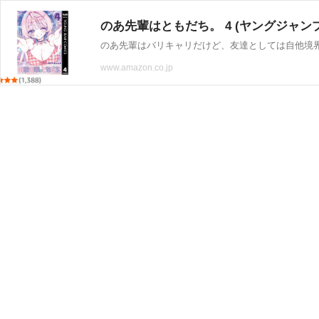
のあ先輩はともだち。 4 (ヤングジャンプコ
www.amazon.co.jp