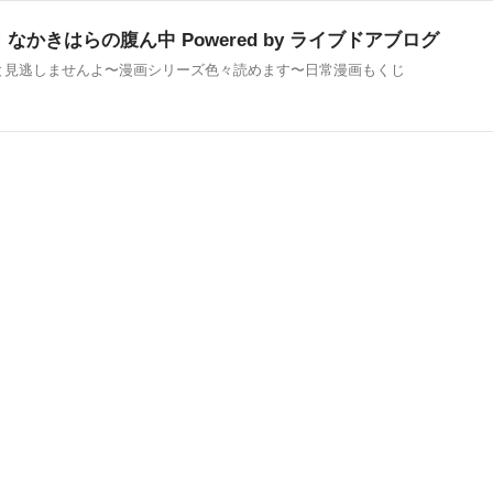
なかきはらの腹ん中 Powered by ライブドアブログ
ると見逃しませんよ〜漫画シリーズ色々読めます〜日常漫画もくじ