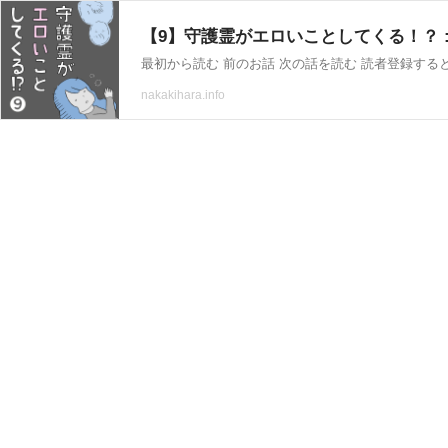
【9】守護霊がエロいことしてくる！？ : 
最初から読む 前のお話 次の話を読む 読者登録す
nakakihara.info