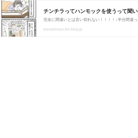
チンチラってハンモックを使うって聞いて
完全に間違いとは言い切れない！！！！↓半分間違っ
wasabinasu-kin.blog.jp