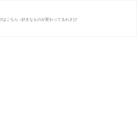
びはこちら ↓好きなものが変わってるわさび