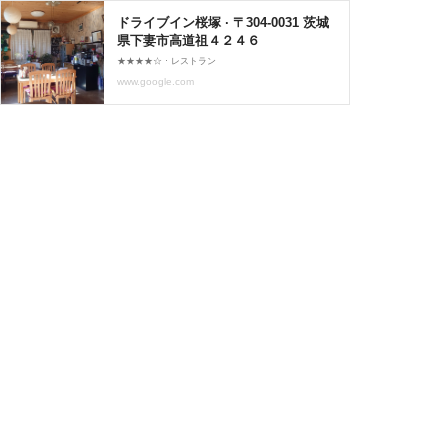
ドライブイン桜塚 · 〒304-0031 茨城
県下妻市高道祖４２４６
★★★★☆ · レストラン
www.google.com