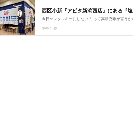
gata21.jp