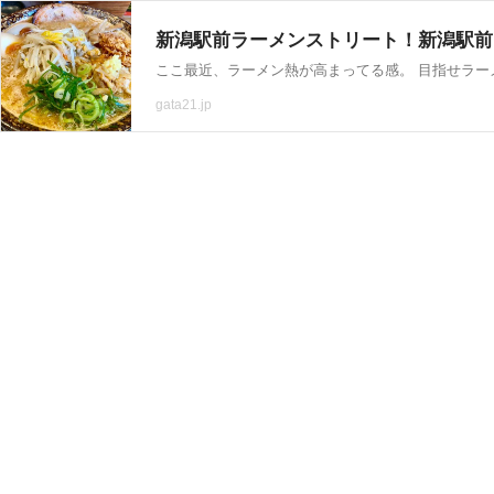
新潟駅前ラーメンストリート！新潟駅前・
gata21.jp