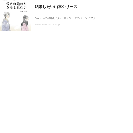
結婚したい山本シリーズ
Amazonの結婚したい山本シリーズのページにアクセスして、結婚したい山本シリーズのすべての本をお買い求めください。結婚したい山本シリーズの写真、著者情報、レビューをチェックしてください
www.amazon.co.jp