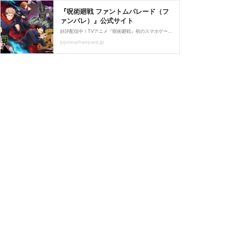
『呪術廻戦 ファントムパレード（フ
ァンパレ）』公式サイト
好評配信中！TVアニメ『呪術廻戦』初のスマホゲーム『呪術廻戦 ファントムパレード（ファンパレ）』公式サイト。その手で祓え、強大な呪いを
jujutsuphanpara.jp