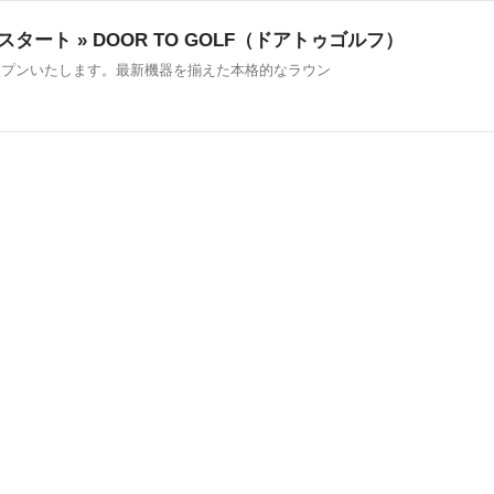
タート » DOOR TO GOLF（ドアトゥゴルフ）
がプレオープンいたします。最新機器を揃えた本格的なラウン