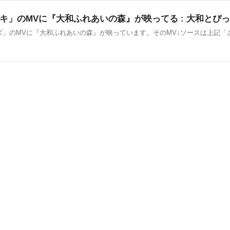
」のMVに『大和ふれあいの森』が映ってる : 大和とぴっ