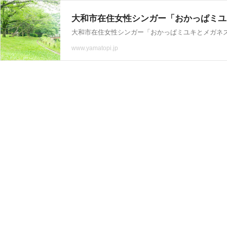
大和市在住女性シンガー「おかっぱミユキ
www.yamatopi.jp