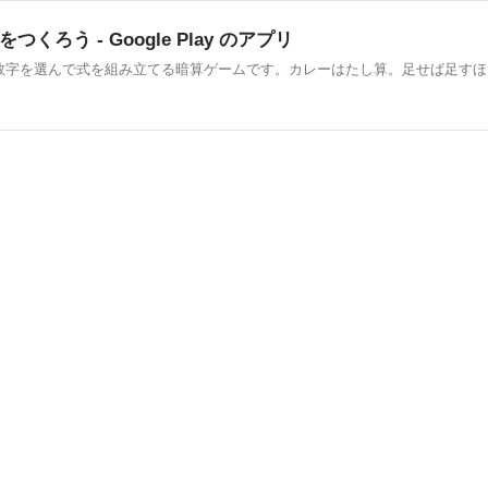
う - Google Play のアプリ
数字を選んで式を組み立てる暗算ゲームです。カレーはたし算。足せば足すほ