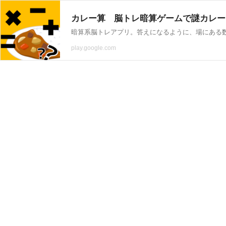
カレー算 脳トレ暗算ゲームで謎カレーをつくろ
暗算系脳トレアプリ。答えになるように、場にある
play.google.com