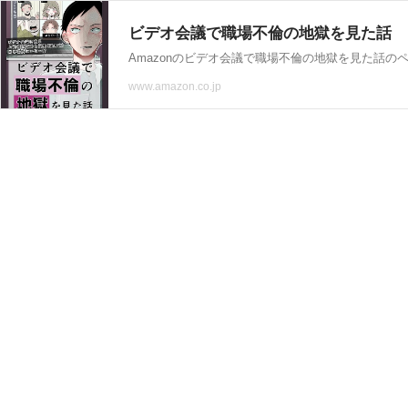
ビデオ会議で職場不倫の地獄を見た話
www.amazon.co.jp