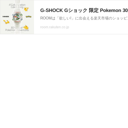
ROOMは「欲しい!」に出会える楽天市場のショッ
room.rakuten.co.jp