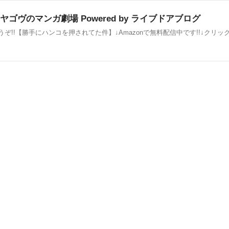
ヤゴヴのマンガ劇場 Powered by ライブドアブログ
うぞ!!【勝手にハンコを押されてた件】↓Amazonで無料配信中です!!↓クリック