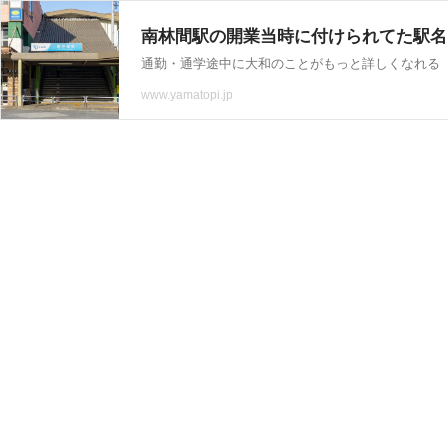
南林間駅の開業当時に付けられてた駅名は
www.yamatopi.jp