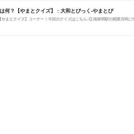
何？【やまとクイズ】 : 大和とぴっく-やまとぴ