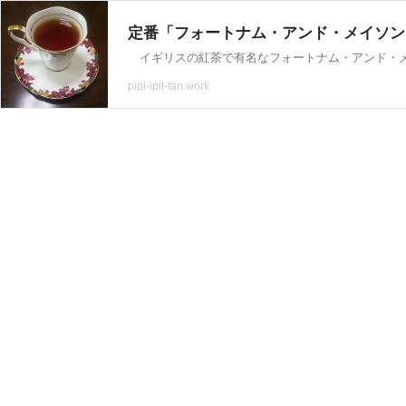
定番「フォートナム・アンド・メイソン（FO
pipi-ipit-tan.work