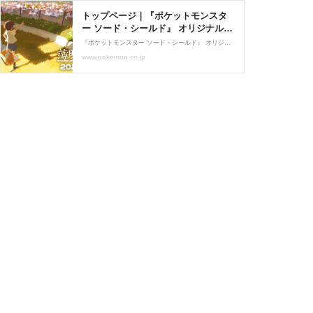
トップページ｜『ポケットモンスタ
ー ソード・シールド』 オリジナルア
ニメ 「薄明の翼」公式サイト
『ポケットモンスター ソード・シールド』 オリジナルアニメ 「薄明の翼」公式サイト。スタジオコロリドが贈る『ポケットモンスター ソード・シールド』のオムニバス短編アニメーション。2020年1月よりweb限定公開！
www.pokemon.co.jp