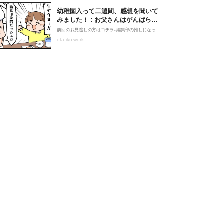
幼稚園入って二週間、感想を聞いて
みました！ : お父さんはがんばらな
い | 男の子二人の育児漫画ブログ
前回のお見逃しの方はコチラ↓編集部の推しになってました！ありがとうございます( *´艸｀) そう次郎の入園式から早二週間。幼稚園での様子を聞いてみました！給食の話しかしてない…🤤先程寝かし付けしながら再度聞いてみましたがやっぱり給食のことでした…。たまには他
ota-iku.work