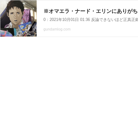
※オマエラ・ナード・エリンにありがちな事
gundamlog.com