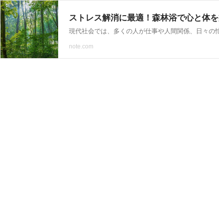
ストレス解消に最適！森林浴で心と体を
note.com