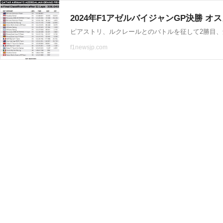
2024年F1アゼルバイジャンGP決勝 オ
ピアストリ、ルクレールとのバトルを征して2勝目、
f1newsjp.com