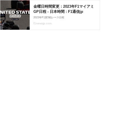
金曜日時間変更：2023年F1マイアミ
GP日程 - 日本時間 : F1通信jp
2023年F1第5戦レース日程
f1newsjp.com