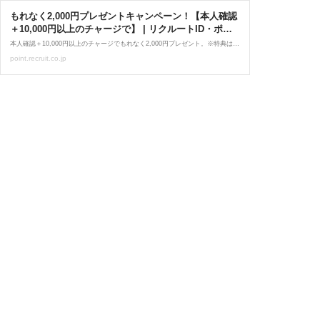
もれなく2,000円プレゼントキャンペーン！【本人確認
＋10,000円以上のチャージで】 | リクルートID・ポイ
ント公式サイト
本人確認＋10,000円以上のチャージでもれなく2,000円プレゼント。※特典は銀行口座に手数料0円で出金できるエアウォレットアプリのCOIN+残高へ加算されます。
point.recruit.co.jp