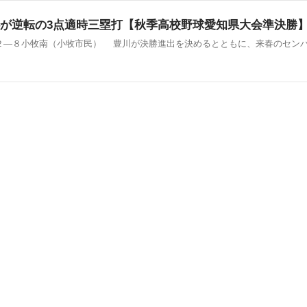
が逆転の3点適時三塁打【秋季高校野球愛知県大会準決勝】（中