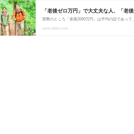
「老後ゼロ万円」で大丈夫な人、「老後50
www.nikkei.com