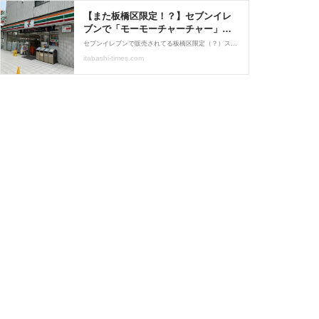
【また板橋区限定！？】セブンイレ
ブンで「モーモーチャーチャー」を
買ってきた。
セブンイレブンで販売されてる板橋区限定（？）スイーツ「モーモーチャーチャー」って知ってますか？探す旅に出てきました。
itabashi-times.com