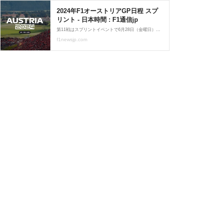
2024年F1オーストリアGP日程 スプ
リント - 日本時間 : F1通信jp
第11戦はスプリントイベントで6月28日（金曜日）から6月30日（日曜日）
f1newsjp.com