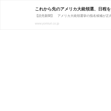
これから先のアメリカ大統領選、日程を
www.yomiuri.co.jp