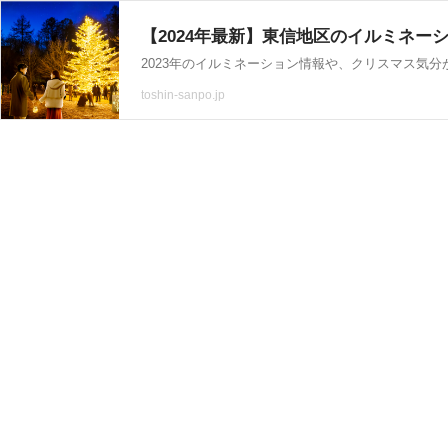
【2024年最新】東信地区のイルミネー
toshin-sanpo.jp