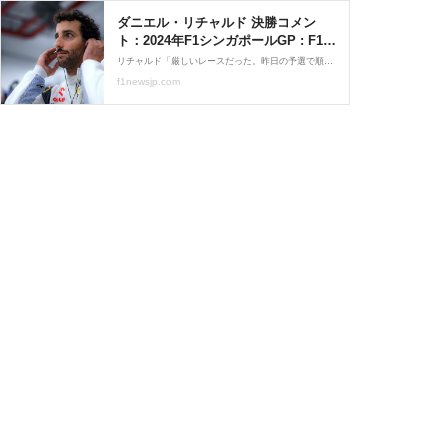
ダニエル・リチャルド 決勝コメン
ト：2024年F1シンガポールGP : F1通
信jp
リチャルド「厳しいレースだった。昨日の予選で順位を落としたので、何か戦略を試さなければならないと思っていた。ソフトタイヤでスタートからアグレッシブに攻めてチャンスを探した。
f1newsjp.com