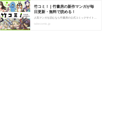
竹コミ！ | 竹書房の新作マンガが毎
日更新・無料で読める！
人気マンガを読むなら竹書房の公式コミックサイト【竹コミ！】。 『メイドインアビス』『ポプテピピック』『ぼのぼの』『魔法少女にあこがれて』など、アニメ化作品の最新話が読める！ 異世界・ラブコメ・ファンタジーからホラー・日常系４コマまで、竹書房の話題作を毎日更新中！
takecomic.jp