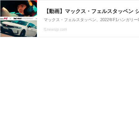
【動画】マックス・フェルスタッペン シビ
マックス・フェルスタッペン、2022年F1ハンガリ
f1newsjp.com