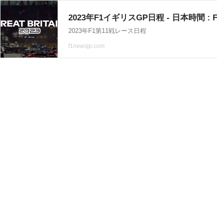
2023年F1イギリスGP日程 - 日本時間 : F
2023年F1第11戦レース日程
f1newsjp.com