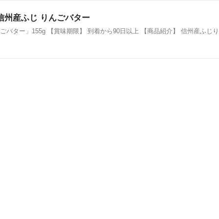
信州産ふじ りんごバター