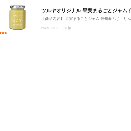
ツルヤオリジナル 果実まるごとジャム 
www.amazon.co.jp