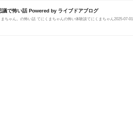
で怖い話 Powered by ライブドアブログ