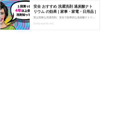
安全 おすすめ 洗濯洗剤 過炭酸ナト
リウム の効果 | 家事・家電・日用品 |
実は危険な洗濯洗剤。安全で効果的な過炭酸ナトリウムを使った洗濯洗剤のメリットをご紹介。
body-quest.net