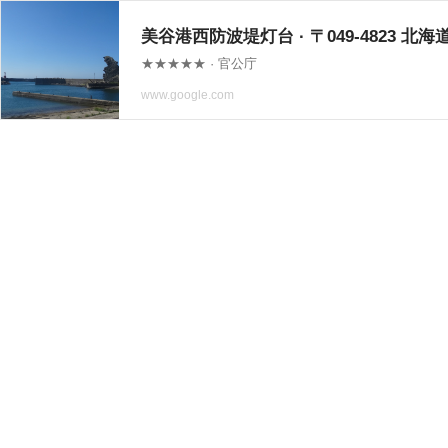
美谷港西防波堤灯台 · 〒049-4823 
★★★★★ · 官公庁
www.google.com