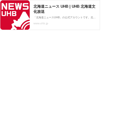
北海道ニュース UHB | UHB 北海道文
化放送
「北海道ニュースUHB」の公式アカウントです。北海道の事件事故から、災害、政治、トピックスまで最新ニュースをお届けします。
www.uhb.jp