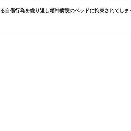
る自傷行為を繰り返し精神病院のベッドに拘束されてしまう :