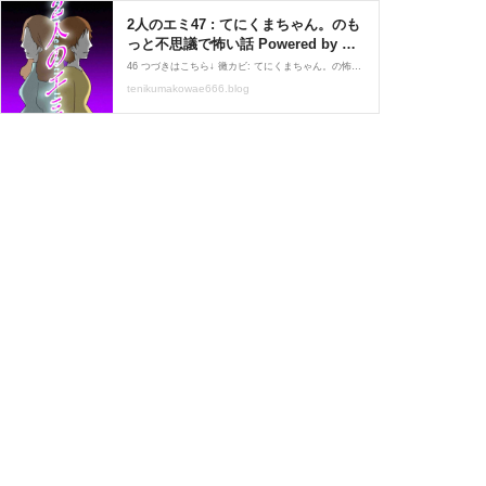
2人のエミ47 : てにくまちゃん。のも
っと不思議で怖い話 Powered by ラ
イブドアブログ
46 つづきはこちら↓ 黴カビ: てにくまちゃん。の怖い話 てにくまちゃんの怖い体験談てにくまちゃん2025-11-22
tenikumakowae666.blog