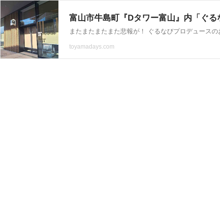
toyamadays.com