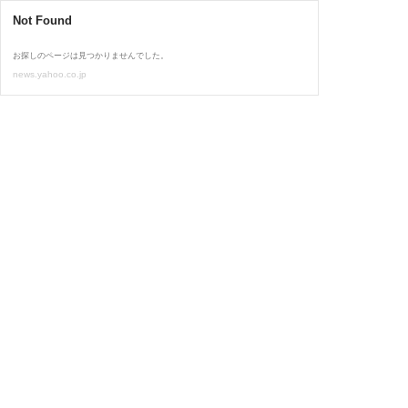
Not Found
お探しのページは見つかりませんでした。
news.yahoo.co.jp