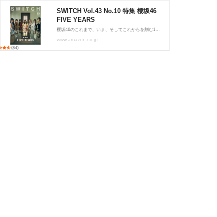
SWITCH Vol.43 No.10 特集 櫻坂46
FIVE YEARS
櫻坂46のこれまで、いま、そしてこれからを刻む1冊——
www.amazon.co.jp