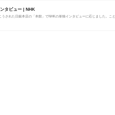
タビュー | NHK
んこうされた日銀本店の「本館」でNHKの単独インタビューに応じました。こと