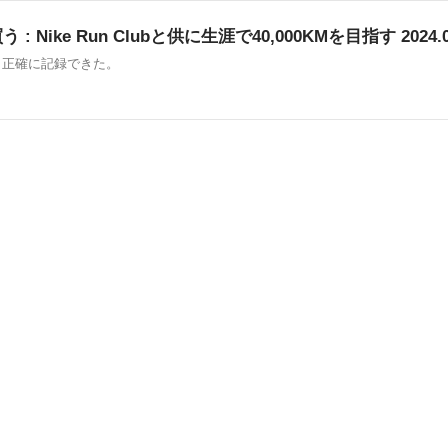
く買う : Nike Run Clubと供に生涯で40,000KMを目指す 202
構、正確に記録できた。