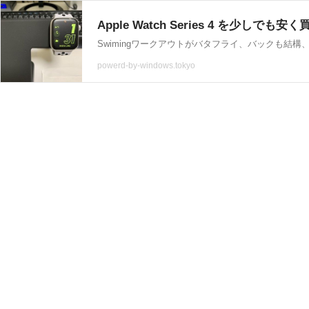
Apple Watch Series 4 を少しでも安
Swimingワークアウトがバタフライ、バックも結
powerd-by-windows.tokyo