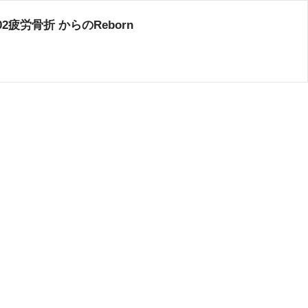
4.02疲労骨折 からのReborn