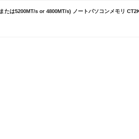
T/s (または5200MT/s or 4800MT/s) ノートパソコンメモリ CT